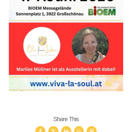
Share This
Facebook
X
LinkedIn
WhatsApp
Pinterest