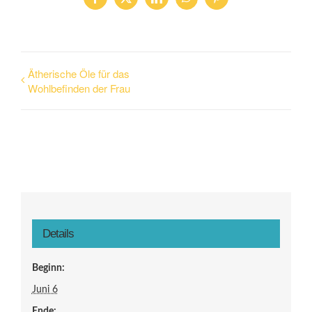
Ätherische Öle für das
Wohlbefinden der Frau
Details
Beginn:
Juni 6
Ende: