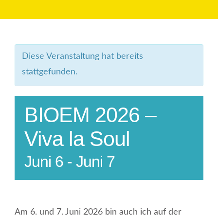
Diese Veranstaltung hat bereits
stattgefunden.
BIOEM 2026 –
Viva la Soul
Juni 6
-
Juni 7
Am 6. und 7. Juni 2026 bin auch ich auf der