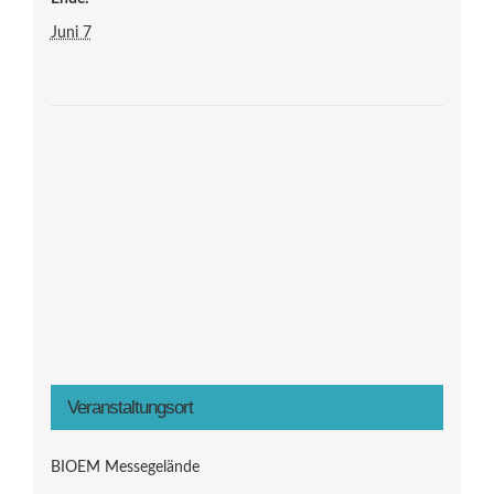
Juni 7
Veranstaltungsort
BIOEM Messegelände